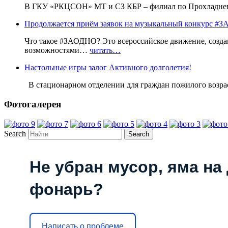
В ГКУ «РКЦСОН» МТ и СЗ КБР – филиал по Прохладненс
Продолжается приём заявок на музыкальный конкурс
Что такое #ЗАОДНО? Это всероссийское движение, созда
возможностями…
читать…
Настольные игры залог Активного долголетия!
В стационарном отделении для граждан пожилого воз
Фотогалерея
Search
Не убран мусор, яма на 
фонарь?
Написать о проблеме