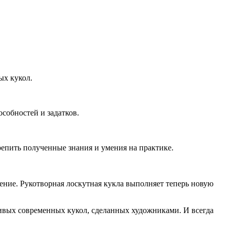
ых кукол.
особностей и задатков.
репить полученные знания и умения на практике.
дение. Рукотворная лоскутная кукла выполняет теперь новую
ивых современных кукол, сделанных художниками. И всегда