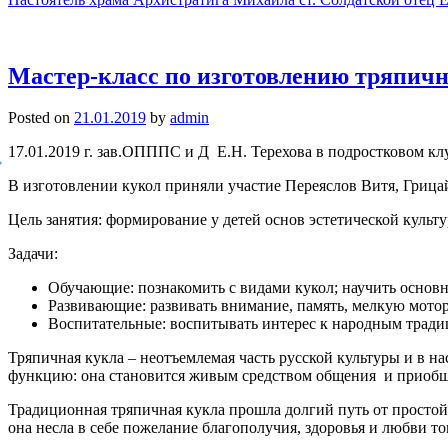
Мастер-класс по изготовлению тряпич
Posted on
21.01.2019
by
admin
17.01.2019 г. зав.ОПППС и Д Е.Н. Терехова в подростковом кл
В изготовлении кукол приняли участие Переяслов Витя, Грица
Цель занятия: формирование у детей основ эстетической культу
Задачи:
Обучающие: познакомить с видами кукол; научить основн
Развивающие: развивать внимание, память, мелкую мотор
Воспитательные: воспитывать интерес к народным тради
Тряпичная кукла – неотъемлемая часть русской культуры и в н
функцию: она становится живым средством общения и приобщ
Традиционная тряпичная кукла прошла долгий путь от простой
она несла в себе пожелание благополучия, здоровья и любви то