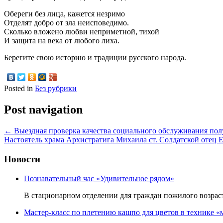
Обереги без лица, кажется незримо
Отделят добро от зла неисповедимо.
Сколько вложено любви неприметной, тихой
И защита на века от любого лиха.
Берегите свою историю и традиции русского народа.
Posted in
Без рубрики
Post navigation
←
Выездная проверка качества социального обслуживания пол
Настоятель храма Архистратига Михаила ст. Солдатской отец
Новости
Познавательный час «Удивительное рядом»
В стационарном отделении для граждан пожилого возр
Мастер-класс по плетению кашпо для цветов в технике «