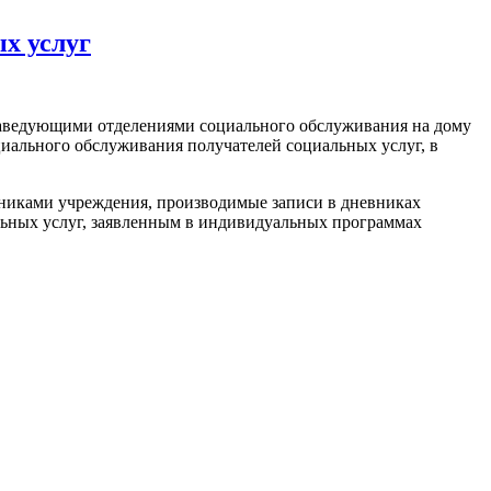
х услуг
 заведующими отделениями социального обслуживания на дому
ального обслуживания получателей социальных услуг, в
тниками учреждения, производимые записи в дневниках
льных услуг, заявленным в индивидуальных программах