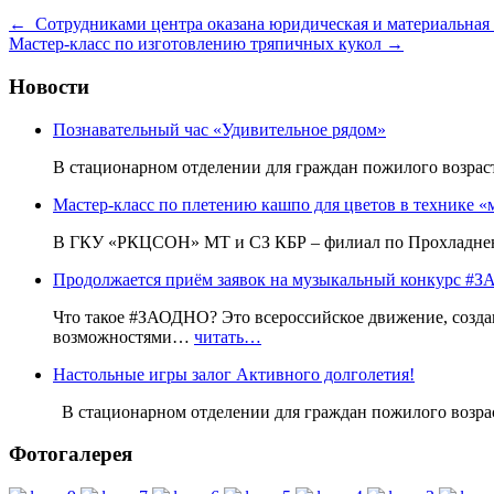
←
Сотрудниками центра оказана юридическая и материальная
Мастер-класс по изготовлению тряпичных кукол
→
Новости
Познавательный час «Удивительное рядом»
В стационарном отделении для граждан пожилого возр
Мастер-класс по плетению кашпо для цветов в технике «
В ГКУ «РКЦСОН» МТ и СЗ КБР – филиал по Прохладненс
Продолжается приём заявок на музыкальный конкурс
Что такое #ЗАОДНО? Это всероссийское движение, созда
возможностями…
читать…
Настольные игры залог Активного долголетия!
В стационарном отделении для граждан пожилого воз
Фотогалерея