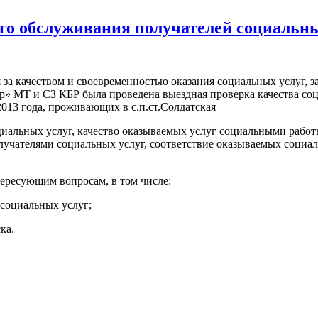
го обслуживания получателей социальны
 за качеством и своевременностью оказания социальных услуг,
МТ и СЗ КБР была проведена выездная проверка качества соци
013 года, проживающих в с.п.ст.Солдатская
иальных услуг, качество оказываемых услуг социальными рабо
лучателями социальных услуг, соответствие оказываемых социа
ересующим вопросам, в том числе:
социальных услуг;
ка.