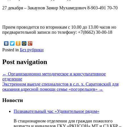
27 декабря – Закаунов Замир Мухамедович 8-903-491 70-70
Прием проводится по вторникам с 10.00 до 13.00 часов но
предварительной записи по телефону: +7(8662) 30-00-18
Posted in
Без рубрики
Post navigation
←
Организационно методическое и консультативное
отделение
Экстренном выезде специалистов в с.п. х. Саратовский для
оказания адресной помощи семье «погорельцев»
→
Новости
Познавательный час «Удивительное рядом»
В стационарном отделении для граждан пожилого
возраста и инвалидов ГКУ «РКЦСОН» МТ и СЗ КБР –