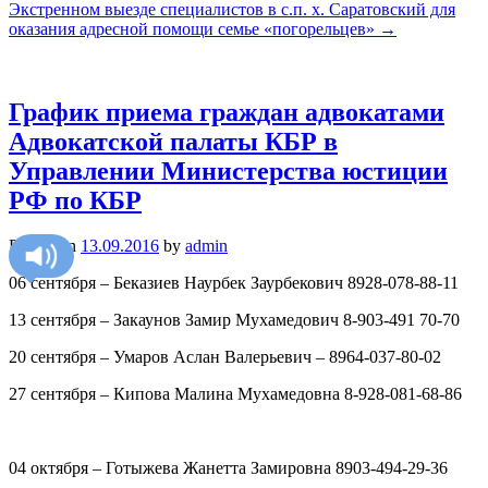
Экстренном выезде специалистов в с.п. х. Саратовский для
оказания адресной помощи семье «погорельцев»
→
График приема граждан адвокатами
Адвокатской палаты КБР в
Управлении Министерства юстиции
РФ по КБР
Posted on
13.09.2016
by
admin
06 сентября – Беказиев Наурбек Заурбекович 8928-078-88-11
13 сентября – Закаунов Замир Мухамедович 8-903-491 70-70
20 сентября – Умаров Аслан Валерьевич – 8964-037-80-02
27 сентября – Кипова Малина Мухамедовна 8-928-081-68-86
04 октября – Готыжева Жанетта Замировна 8903-494-29-36