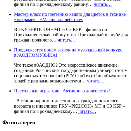
филиал по Прохладненскому району…
читать…
Мастер-класс по плетению кашпо для цветов в технике
«макраме» – «Магия волшебства».
В ГКУ «РКЦСОН» МТ и СЗ КБР – филиал по
Прохладненскому району и г.о. Прохладный в клубе для
граждан пожилого…
читать…
Продолжается приём заявок на музыкальный конкурс
#ЗАОДНОМУЗЫКА!
Что такое #ЗАОДНО? Это всероссийское движение,
созданное Российским государственным университетом
социальных технологий (РГУ СоцТех). Оно объединяет
людей с разными возможностями…
читать…
Настольные игры залог Активного долголетия!
В стационарном отделении для граждан пожилого
возраста и инвалидов ГКУ «РКЦСОН» МТ и СЗ КБР –
филиал по Прохладненскому…
читать…
Фотогалерея