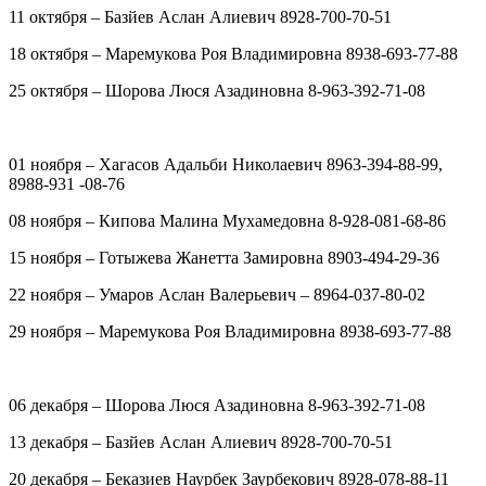
11 октября – Базйев Аслан Алиевич 8928-700-70-51
18 октября – Маремукова Роя Владимировна 8938-693-77-88
25 октября – Шорова Люся Азадиновна 8-963-392-71-08
01 ноября – Хагасов Адальби Николаевич 8963-394-88-99,
8988-931 -08-76
08 ноября – Кипова Малина Мухамедовна 8-928-081-68-86
15 ноября – Готыжева Жанетта Замировна 8903-494-29-36
22 ноября – Умаров Аслан Валерьевич – 8964-037-80-02
29 ноября – Маремукова Роя Владимировна 8938-693-77-88
06 декабря – Шорова Люся Азадиновна 8-963-392-71-08
13 декабря – Базйев Аслан Алиевич 8928-700-70-51
20 декабря – Беказиев Наурбек Заурбекович 8928-078-88-11