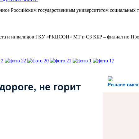
нное Российским государственным университетом социальных т
раста и инвалидов ГКУ «РКЦСОН» МТ и СЗ КБР – филиал по П
дороге, не горит
Решаем вмес