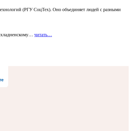
ехнологий (РГУ СоцТех). Оно объединяет людей с разными
рохладненскому…
читать…
те