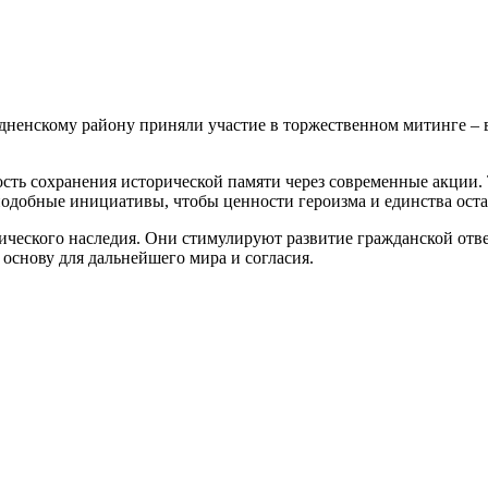
скому району приняли участие в торжественном митинге – вс
ть сохранения исторической памяти через современные акции. 
добные инициативы, чтобы ценности героизма и единства оста
еского наследия. Они стимулируют развитие гражданской отве
основу для дальнейшего мира и согласия.