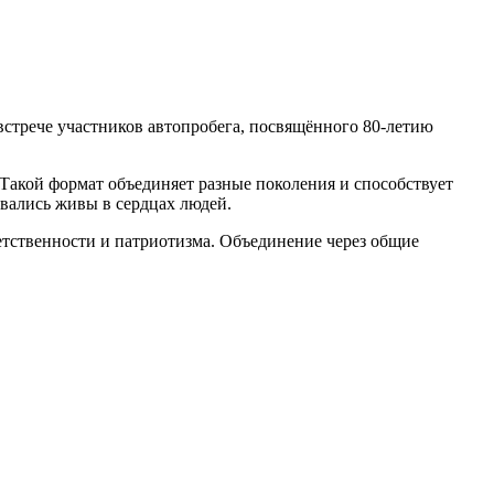
трече участников автопробега, посвящённого 80-летию
Такой формат объединяет разные поколения и способствует
вались живы в сердцах людей.
тственности и патриотизма. Объединение через общие