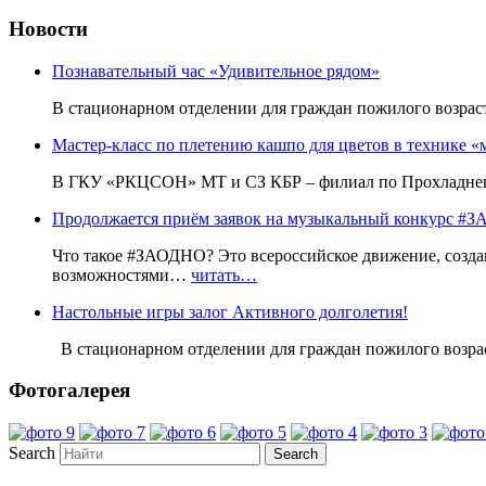
Новости
Познавательный час «Удивительное рядом»
В стационарном отделении для граждан пожилого возр
Мастер-класс по плетению кашпо для цветов в технике «
В ГКУ «РКЦСОН» МТ и СЗ КБР – филиал по Прохладненс
Продолжается приём заявок на музыкальный конкурс
Что такое #ЗАОДНО? Это всероссийское движение, созда
возможностями…
читать…
Настольные игры залог Активного долголетия!
В стационарном отделении для граждан пожилого воз
Фотогалерея
Search