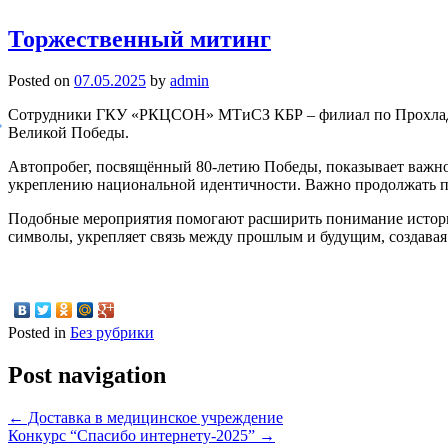
Торжественный митинг
Posted on
07.05.2025
by
admin
Сотрудники ГКУ «РКЦСОН» МТиСЗ КБР – филиал по Прохладнен
Великой Победы.
Автопробег, посвящённый 80-летию Победы, показывает важнос
укреплению национальной идентичности. Важно продолжать по
Подобные мероприятия помогают расширить понимание историч
символы, укрепляет связь между прошлым и будущим, создавая 
Posted in
Без рубрики
Post navigation
←
Доставка в медицинское учреждение
Конкурс “Спасибо интернету-2025”
→