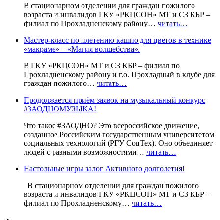
В стационарном отделении для граждан пожилого
возраста и инвалидов ГКУ «РКЦСОН» МТ и СЗ КБР –
филиал по Прохладненскому району…
читать…
Мастер-класс по плетению кашпо для цветов в технике
«макраме» – «Магия волшебства».
В ГКУ «РКЦСОН» МТ и СЗ КБР – филиал по
Прохладненскому району и г.о. Прохладный в клубе для
граждан пожилого…
читать…
Продолжается приём заявок на музыкальный конкурс
#ЗАОДНОМУЗЫКА!
Что такое #ЗАОДНО? Это всероссийское движение,
созданное Российским государственным университетом
социальных технологий (РГУ СоцТех). Оно объединяет
людей с разными возможностями…
читать…
Настольные игры залог Активного долголетия!
В стационарном отделении для граждан пожилого
возраста и инвалидов ГКУ «РКЦСОН» МТ и СЗ КБР –
филиал по Прохладненскому…
читать…