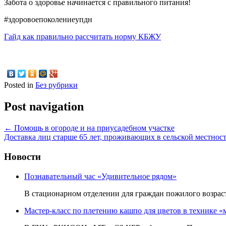
Забота о здоровье начинается с правильного питания!
#здоровоепоколениеупдн
Гайд как правильно рассчитать норму КБЖУ
Posted in
Без рубрики
Post navigation
←
Помощь в огороде и на приусадебном участке
Доставка лиц старше 65 лет, проживающих в сельской местнос
Новости
Познавательный час «Удивительное рядом»
В стационарном отделении для граждан пожилого возр
Мастер-класс по плетению кашпо для цветов в технике «