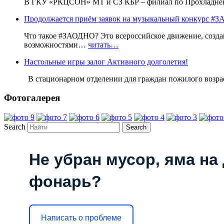
В ГКУ «РКЦСОН» МТ и СЗ КБР – филиал по Прохладненс
Продолжается приём заявок на музыкальный конкурс
Что такое #ЗАОДНО? Это всероссийское движение, созда
возможностями…
читать…
Настольные игры залог Активного долголетия!
В стационарном отделении для граждан пожилого воз
Фотогалерея
Search
Не убран мусор, яма на 
фонарь?
Написать о проблеме