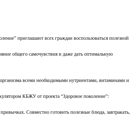
ление” приглашают всех граждан воспользоваться полезной
тояние общего самочувствия и даже дать оптимальную
я организма всеми необходимыми нутриентами, витаминами и
ькулятором КБЖУ от проекта “Здоровое поколение”:
привычках. Совместно готовить полезные блюда, завтракать,