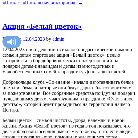
«Пасха». «Пасхальная викторина».
→
Акция «Белый цветок»
Posted on
12.04.2023
by
admin
12.04.2023 г. в отделении психолого-педагогической помощи
семье и детям стартовала акция «Белый цветок», целью
которой стал сбор добровольческих пожертвований на
подарки детям-инвалидам и детям из многодетных и
малообеспеченных семей к празднику День защиты детей.
Добровольцы клуба «Со-знание» начали изготавливать белые
цветы из бумаги, которые они будут дарить благотворителям
за пожертвование. Все собранные средства пойдут на подарки
нуждающимся детям, участвующим в празднике «Счастливое
детство», который будет проводиться на территории нашего
Центра.
Белый цветок – символ чистоты, добра, надежды и новой
жизни. Акция «Белый цветок» из года в год показывает, что
дела добра и милосердия имеют место быть, и что есть люди,
готовые протянуть руку помощи нуждающимся детям.