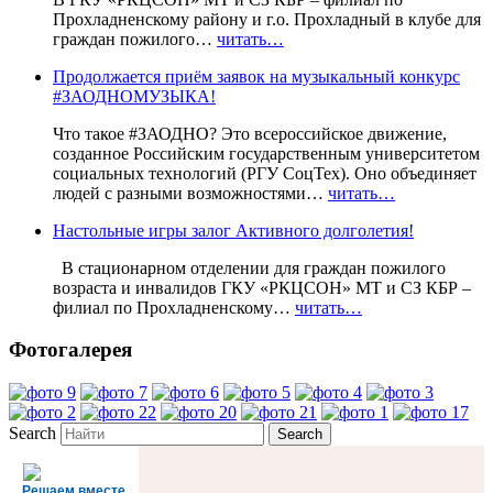
Прохладненскому району и г.о. Прохладный в клубе для
граждан пожилого…
читать…
Продолжается приём заявок на музыкальный конкурс
#ЗАОДНОМУЗЫКА!
Что такое #ЗАОДНО? Это всероссийское движение,
созданное Российским государственным университетом
социальных технологий (РГУ СоцТех). Оно объединяет
людей с разными возможностями…
читать…
Настольные игры залог Активного долголетия!
В стационарном отделении для граждан пожилого
возраста и инвалидов ГКУ «РКЦСОН» МТ и СЗ КБР –
филиал по Прохладненскому…
читать…
Фотогалерея
Search
Решаем вместе