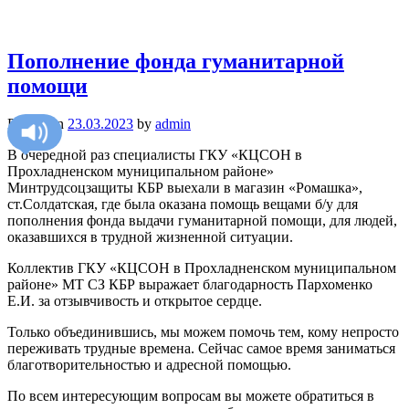
Пополнение фонда гуманитарной
помощи
Posted on
23.03.2023
by
admin
В очередной раз специалисты ГКУ «КЦСОН в
Прохладненском муниципальном районе»
Минтрудсоцзащиты КБР выехали в магазин «Ромашка»,
ст.Солдатская, где была оказана помощь вещами б/у для
пополнения фонда выдачи гуманитарной помощи, для людей,
оказавшихся в трудной жизненной ситуации.
Коллектив ГКУ «КЦСОН в Прохладненском муниципальном
районе» МТ СЗ КБР выражает благодарность Пархоменко
Е.И. за отзывчивость и открытое сердце.
Только объединившись, мы можем помочь тем, кому непросто
переживать трудные времена. Сейчас самое время заниматься
благотворительностью и адресной помощью.
По всем интересующим вопросам вы можете обратиться в