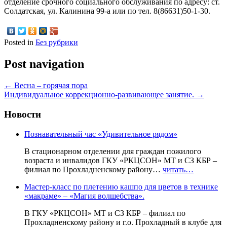
отделение срочного социального обслуживания по адресу: ст.
Солдатская, ул. Калинина 99-а или по тел. 8(86631)50-1-30.
Posted in
Без рубрики
Post navigation
←
Весна – горячая пора
Индивидуальное коррекционно-развивающее занятие.
→
Новости
Познавательный час «Удивительное рядом»
В стационарном отделении для граждан пожилого
возраста и инвалидов ГКУ «РКЦСОН» МТ и СЗ КБР –
филиал по Прохладненскому району…
читать…
Мастер-класс по плетению кашпо для цветов в технике
«макраме» – «Магия волшебства».
В ГКУ «РКЦСОН» МТ и СЗ КБР – филиал по
Прохладненскому району и г.о. Прохладный в клубе для