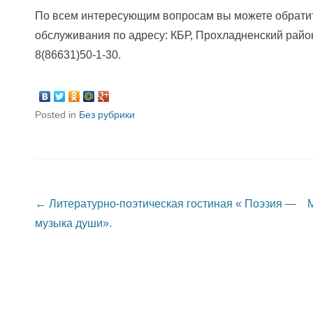
По всем интересующим вопросам вы можете обратит
обслуживания по адресу: КБР, Прохладненский район,
8(86631)50-1-30.
Posted in
Без рубрики
Post navigation
←
Литературно-поэтическая гостиная « Поэзия —
музыка души».