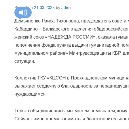
Posted on
21.03.2023
by
admin
Демьяненко Раиса Тихоновна, председатель совета 
Кабардино – Балкарского отделения общероссийско
женский союз «НАДЕЖДА РОССИИ», оказала гумани
пополнения фонда пункта выдачи гуманитарной по
муниципальном районе» Минтрудсоцзащиты КБР, для
ситуации.
Коллектив ГКУ «КЦСОН в Прохладненском муницип
выражает сердечную благодарность за неравнодушн
нуждающимся.
Только объединившись, мы можем помочь тем, кому
Сейчас самое время заниматься благотворительнос