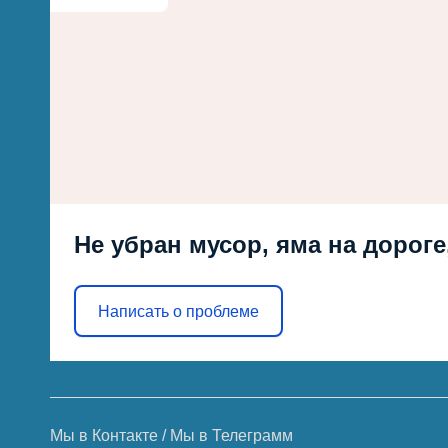
Не убран мусор, яма на дороге
Написать о проблеме
Мы в Контакте
/
Мы в Телеграмм