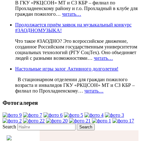
В ГКУ «РКЦСОН» МТ и СЗ КБР – филиал по
Прохладненскому району и г.о. Прохладный в клубе для
граждан пожилого…
читать…
Продолжается приём заявок на музыкальный конкурс
#ЗАОДНОМУЗЫКА!
Что такое #ЗАОДНО? Это всероссийское движение,
созданное Российским государственным университетом
социальных технологий (РГУ СоцТех). Оно объединяет
людей с разными возможностями…
читать…
Настольные игры залог Активного долголетия!
В стационарном отделении для граждан пожилого
возраста и инвалидов ГКУ «РКЦСОН» МТ и СЗ КБР –
филиал по Прохладненскому…
читать…
Фотогалерея
Search