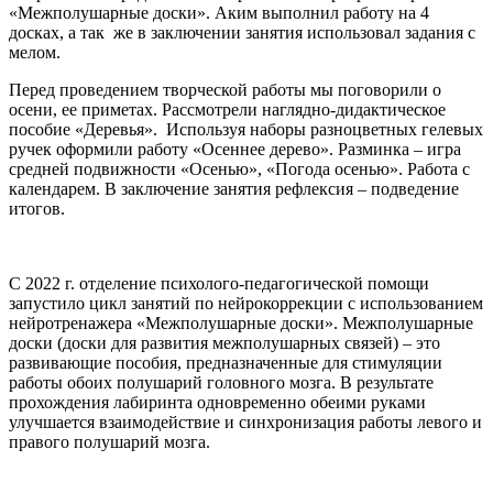
«Межполушарные доски». Аким выполнил работу на 4
досках, а так же в заключении занятия использовал задания с
мелом.
Перед проведением творческой работы мы поговорили о
осени, ее приметах. Рассмотрели наглядно-дидактическое
пособие «Деревья». Используя наборы разноцветных гелевых
ручек оформили работу «Осеннее дерево». Разминка – игра
средней подвижности «Осенью», «Погода осенью». Работа с
календарем. В заключение занятия рефлексия – подведение
итогов.
С 2022 г. отделение психолого-педагогической помощи
запустило цикл занятий по нейрокоррекции с использованием
нейротренажера «Межполушарные доски». Межполушарные
доски (доски для развития межполушарных связей) – это
развивающие пособия, предназначенные для стимуляции
работы обоих полушарий головного мозга. В результате
прохождения лабиринта одновременно обеими руками
улучшается взаимодействие и синхронизация работы левого и
правого полушарий мозга.