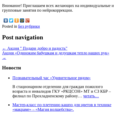
Внимание! Приглашаем всех желающих на индивидуальные и
групповые занятия по нейрокоррекции.
Posted in
Без рубрики
Post navigation
←
Акция ” Подари добро и радость”
Акция «Одиноким бабушкам и дедушкам тепло наших рук»
→
Новости
Познавательный час «Удивительное рядом»
В стационарном отделении для граждан пожилого
возраста и инвалидов ГКУ «РКЦСОН» МТ и СЗ КБР –
филиал по Прохладненскому району…
читать…
Мастер-класс по плетению кашпо для цветов в технике
«макраме» – «Магия волшебства».