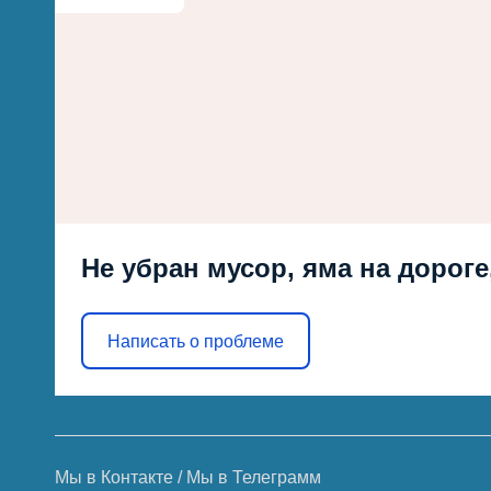
Не убран мусор, яма на дороге
Написать о проблеме
Мы в Контакте
/
Мы в Телеграмм