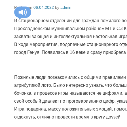
Posted on
06.04.2022
by
admin
В стационарном отделении для граждан пожилого в
Прохладненском муниципальном районе» МТ и СЗ К
захватывающая и интеллектуальная настольная игра
В ходе мероприятия, подопечные стационарного отде
город Генуя. Появилась в 16 веке и сразу приобрел
Пожилые люди познакомились с общими правилами и
атрибутикой лото. Было интересно узнать, что боль
бочонка, в процессе игры называются не цифрами,
свой особый диалект по проговариванию цифр, указ
Игра подарила, массу положительных эмоций, помо
отдохнуть, отлично провести время в кругу друзей.