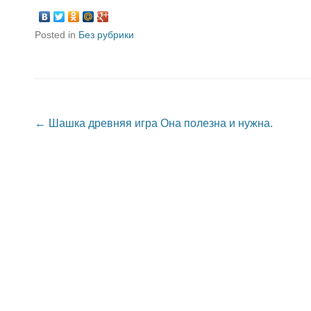
Posted in
Без рубрики
Post navigation
←
Шашка древняя игра Она полезна и нужна.