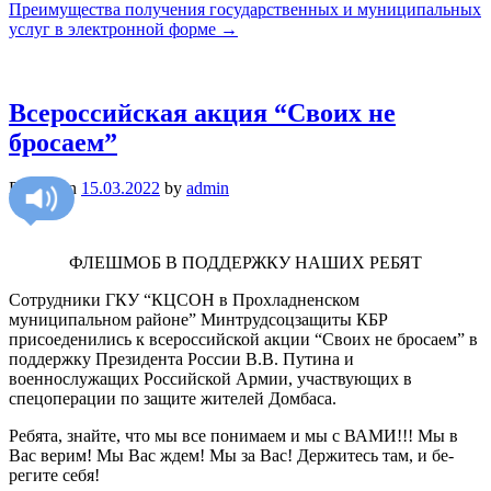
Преимущества получения государственных и муниципальных
услуг в электронной форме
→
Всероссийская акция “Своих не
бросаем”
Posted on
15.03.2022
by
admin
ФЛЕШМОБ В ПОДДЕРЖКУ НАШИХ РЕБЯТ
Сотрудники ГКУ “КЦСОН в Прохладненском
муниципальном районе” Минтрудсоцзащиты КБР
присоеденились к всероссийской акции “Своих не бросаем” в
поддержку Президента России В.В. Путина и
военнослужащих Российской Армии, участвующих в
спецоперации по защите жителей Домбаса.
Ребята, знайте, что мы все понимаем и мы с ВАМИ!!! Мы в
Вас верим! Мы Вас ждем! Мы за Вас! Держитесь там, и бе­
регите себя!