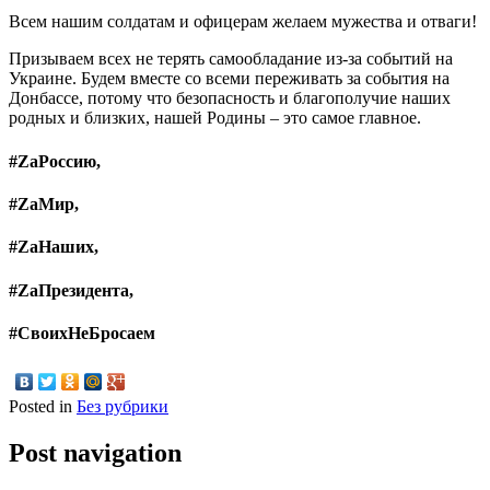
Всем нашим солдатам и офицерам желаем му­жества и отваги!
Призываем всех не терять самообладание из-за событий на
Украине. Будем вместе со всеми переживать за события на
Донбассе, потому что безопасность и благополучие наших
родных и близких, нашей Родины – это самое главное.
#ZаРоссию,
#ZаМир,
#ZаНаших,
#ZаПрезидента,
#CвоихНеБросаем
Posted in
Без рубрики
Post navigation