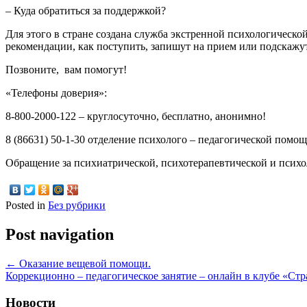
– Куда обратиться за поддержкой?
Для этого в стране создана служба экстренной психологическ
рекомендации, как поступить, запишут на прием или подскажут
Позвоните, вам помогут!
«Телефоны доверия»:
8-800-2000-122 – круглосуточно, бесплатно, анонимно!
8 (86631) 50-1-30 отделение психолого – педагогической п
Обращение за психиатрической, психотерапевтической и психо
Posted in
Без рубрики
Post navigation
←
Оказание вещевой помощи.
Коррекционно – педагогическое занятие – онлайн в клубе «Стр
Новости