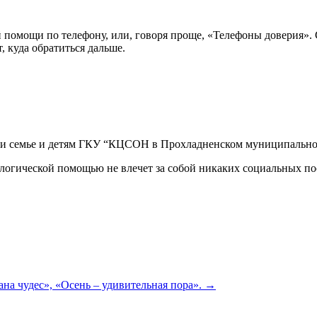
ой помощи по телефону, или, говоря проще, «Телефоны доверия
, куда обратиться дальше.
омощи семье и детям ГКУ “КЦСОН в Прохладненском муниципаль
логической помощью не влечет за собой никаких социальных по
ана чудес», «Осень – удивительная пора».
→