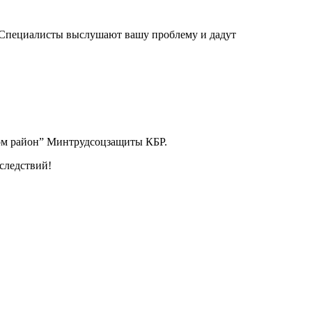
». Специалисты выслушают вашу проблему и дадут
ном район” Минтрудсоцзащиты КБР.
следствий!