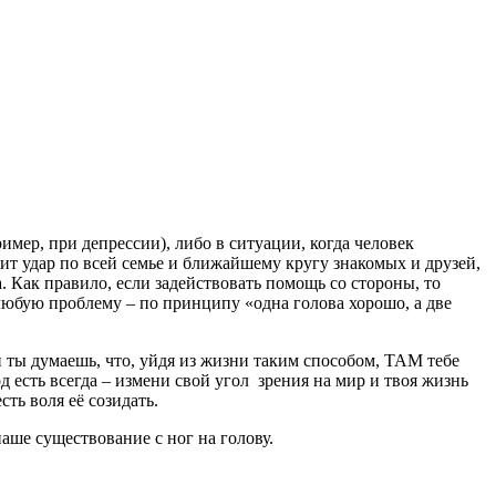
мер, при депрессии), либо в ситуации, когда человек
ит удар по всей семье и ближайшему кругу знакомых и друзей,
 Как правило, если задействовать помощь со стороны, то
любую проблему – по принципу «одна голова хорошо, а две
и ты думаешь, что, уйдя из жизни таким способом, ТАМ тебе
 есть всегда – измени свой угол зрения на мир и твоя жизнь
ть воля её созидать.
аше существование с ног на голову.