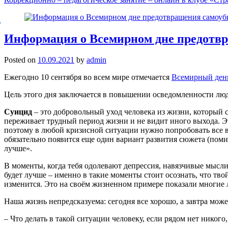
Информация о Всемирном дне предотвр
Posted on
10.09.2021
by
admin
Ежегодно 10 сентября во всем мире отмечается
Всемирный день
Цель этого дня заключается в повышении осведомленности люд
Суицид
– это добровольный уход человека из жизни, который с
переживает трудный период жизни и не видит иного выхода. Э
поэтому в любой кризисной ситуации нужно попробовать все ва
обязательно появится еще один вариант развития сюжета (пом
лучше».
В моменты, когда тебя одолевают депрессия, навязчивые мысли 
будет лучше – именно в такие моменты стоит осознать, что тво
изменится. Это на своём жизненном примере показали многие люд
Наша жизнь непредсказуема: сегодня все хорошо, а завтра може
– Что делать в такой ситуации человеку, если рядом нет никого