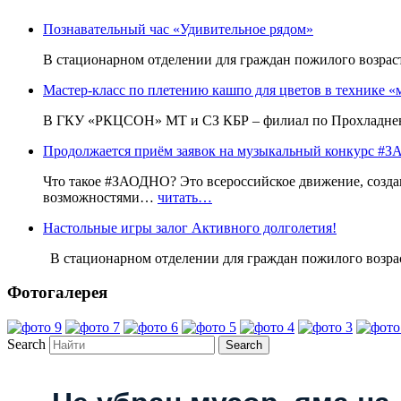
Познавательный час «Удивительное рядом»
В стационарном отделении для граждан пожилого возр
Мастер-класс по плетению кашпо для цветов в технике «
В ГКУ «РКЦСОН» МТ и СЗ КБР – филиал по Прохладненс
Продолжается приём заявок на музыкальный конкурс
Что такое #ЗАОДНО? Это всероссийское движение, созда
возможностями…
читать…
Настольные игры залог Активного долголетия!
В стационарном отделении для граждан пожилого воз
Фотогалерея
Search