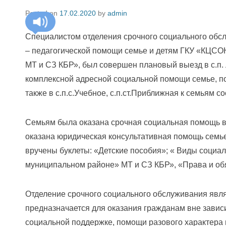
Posted on
17.02.2020
by
admin
Специалистом отделения срочного социального обс
– педагогической помощи семье и детям ГКУ «КЦС
МТ и СЗ КБР», был совершен плановый выезд в с.п. 
комплексной адресной социальной помощи семье, п
также в с.п.с.Учебное, с.п.ст.Приближная к семьям 
Семьям была оказана срочная социальная помощь в в
оказана юридическая консультативная помощь семь
вручены буклеты: «Детские пособия»; « Виды соци
муниципальном районе» МТ и СЗ КБР», «Права и об
Отделение срочного социального обслуживания явл
предназначается для оказания гражданам вне завис
социальной поддержке, помощи разового характера 