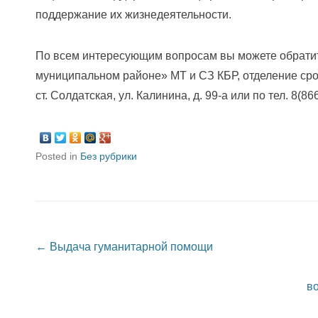
поддержание их жизнедеятельности.
По всем интересующим вопросам вы можете обрати
муниципальном районе» МТ и СЗ КБР, отделение сро
ст. Солдатская, ул. Калинина, д. 99-а или по тел. 8(86
Posted in
Без рубрики
Post navigation
←
Выдача гуманитарной помощи
в