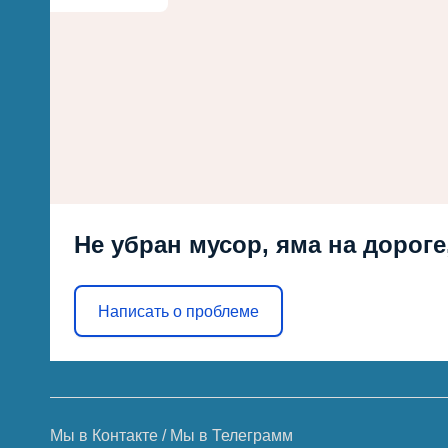
Не убран мусор, яма на дороге
Написать о проблеме
Мы в Контакте
/
Мы в Телеграмм