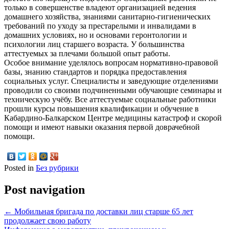
только в совершенстве владеют организацией ведения
домашнего хозяйства, знаниями санитарно-гигиенических
требований по уходу за престарелыми и инвалидами в
домашних условиях, но и основами геронтологии и
психологии лиц старшего возраста. У большинства
аттестуемых за плечами большой опыт работы.
Особое внимание уделялось вопросам нормативно-правовой
базы, знанию стандартов и порядка предоставления
социальных услуг. Специалисты и заведующие отделениями
проводили со своими подчиненными обучающие семинары и
техническую учёбу. Все аттестуемые социальные работники
прошли курсы повышения квалификации и обучение в
Кабардино-Балкарском Центре медицины катастроф и скорой
помощи и имеют навыки оказания первой доврачебной
помощи.
Posted in
Без рубрики
Post navigation
←
Мобильная бригада по доставки лиц старше 65 лет
продолжает свою работу