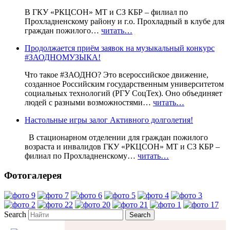
В ГКУ «РКЦСОН» МТ и СЗ КБР – филиал по
Прохладненскому району и г.о. Прохладный в клубе для
граждан пожилого…
читать…
Продолжается приём заявок на музыкальный конкурс
#ЗАОДНОМУЗЫКА!
Что такое #ЗАОДНО? Это всероссийское движение,
созданное Российским государственным университетом
социальных технологий (РГУ СоцТех). Оно объединяет
людей с разными возможностями…
читать…
Настольные игры залог Активного долголетия!
В стационарном отделении для граждан пожилого
возраста и инвалидов ГКУ «РКЦСОН» МТ и СЗ КБР –
филиал по Прохладненскому…
читать…
Фотогалерея
Search