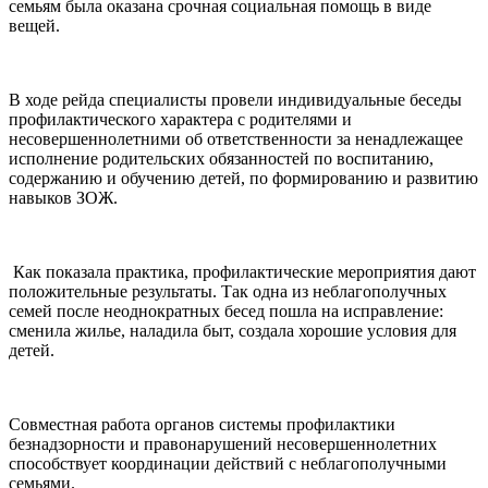
семьям была оказана срочная социальная помощь в виде
вещей.
В ходе рейда специалисты провели индивидуальные беседы
профилактического характера с родителями и
несовершеннолетними об ответственности за ненадлежащее
исполнение родительских обязанностей по воспитанию,
содержанию и обучению детей, по формированию и развитию
навыков ЗОЖ.
Как показала практика, профилактические мероприятия дают
положительные результаты. Так одна из неблагополучных
семей после неоднократных бесед пошла на исправление:
сменила жилье, наладила быт, создала хорошие условия для
детей.
Совместная работа органов системы профилактики
безнадзорности и правонарушений несовершеннолетних
способствует координации действий с неблагополучными
семьями.