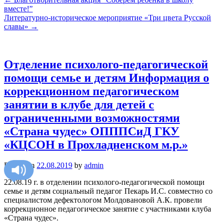
вместе!”
Литературно-историческое мероприятие «Три цвета Русской
славы»
→
Отделение психолого-педагогической
помощи семье и детям Информация о
коррекционном педагогическом
занятии в клубе для детей с
ограниченными возможностями
«Страна чудес» ОПППСиД ГКУ
«КЦСОН в Прохладненском м.р.»
Posted on
22.08.2019
by
admin
22.08.19 г. в отделении психолого-педагогической помощи
семье и детям социальный педагог Пекарь И.С. совместно со
специалистом дефектологом Молдовановой А.К. провели
коррекционное педагогическое занятие с участниками клуба
«Страна чудес».