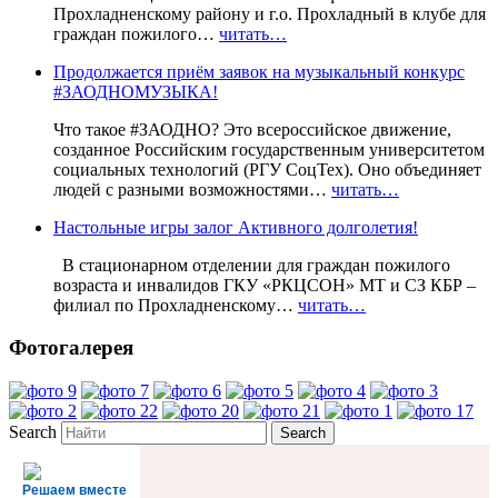
Прохладненскому району и г.о. Прохладный в клубе для
граждан пожилого…
читать…
Продолжается приём заявок на музыкальный конкурс
#ЗАОДНОМУЗЫКА!
Что такое #ЗАОДНО? Это всероссийское движение,
созданное Российским государственным университетом
социальных технологий (РГУ СоцТех). Оно объединяет
людей с разными возможностями…
читать…
Настольные игры залог Активного долголетия!
В стационарном отделении для граждан пожилого
возраста и инвалидов ГКУ «РКЦСОН» МТ и СЗ КБР –
филиал по Прохладненскому…
читать…
Фотогалерея
Search
Решаем вместе