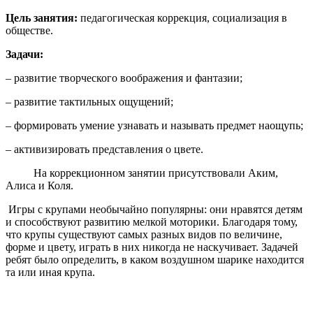
Цель занятия:
педагогическая коррекция, социализация в
обществе.
Задачи:
– развитие творческого воображения и фантазии;
– развитие тактильных ощущений;
– формировать умение узнавать и называть предмет наощупь;
– активизировать представления о цвете.
На коррекционном занятии присутствовали Аким,
Алиса и Коля.
Игры с крупами необычайно популярны: они нравятся детям
и способствуют развитию мелкой моторики. Благодаря тому,
что крупы существуют самых разных видов по величине,
форме и цвету, играть в них никогда не наскучивает. Задачей
ребят было определить, в каком воздушном шарике находится
та или иная крупа.