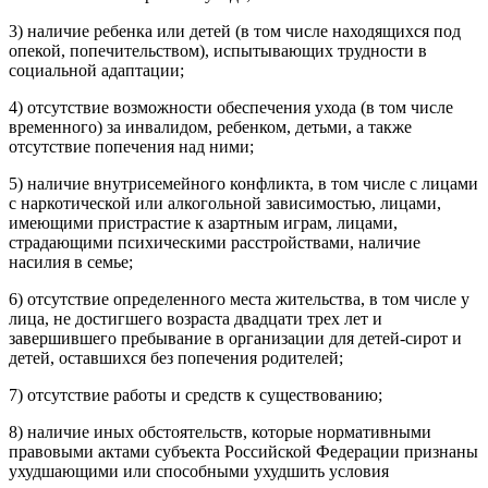
3) наличие ребенка или детей (в том числе находящихся под
опекой, попечительством), испытывающих трудности в
социальной адаптации;
4) отсутствие возможности обеспечения ухода (в том числе
временного) за инвалидом, ребенком, детьми, а также
отсутствие попечения над ними;
5) наличие внутрисемейного конфликта, в том числе с лицами
с наркотической или алкогольной зависимостью, лицами,
имеющими пристрастие к азартным играм, лицами,
страдающими психическими расстройствами, наличие
насилия в семье;
6) отсутствие определенного места жительства, в том числе у
лица, не достигшего возраста двадцати трех лет и
завершившего пребывание в организации для детей-сирот и
детей, оставшихся без попечения родителей;
7) отсутствие работы и средств к существованию;
8) наличие иных обстоятельств, которые нормативными
правовыми актами субъекта Российской Федерации признаны
ухудшающими или способными ухудшить условия