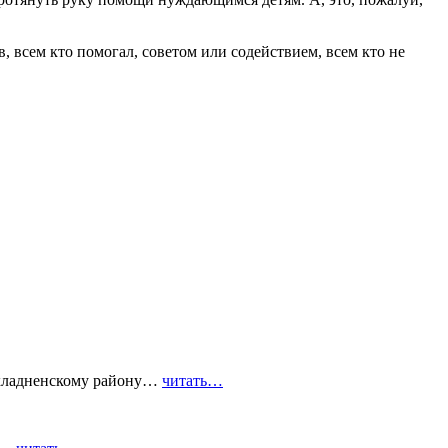
, всем кто помогал, советом или содействием, всем кто не
охладненскому району…
читать…