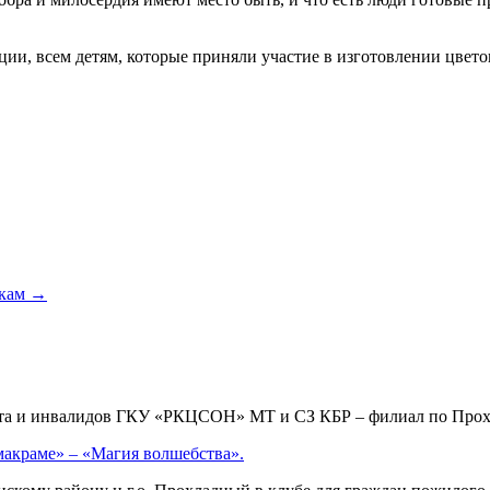
ии, всем детям, которые приняли участие в изготовлении цветов
икам
→
аста и инвалидов ГКУ «РКЦСОН» МТ и СЗ КБР – филиал по Пр
макраме» – «Магия волшебства».