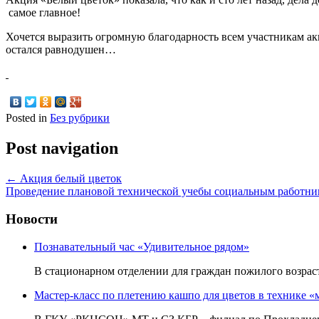
самое главное!
Хочется выразить огромную благодарность всем участникам акц
остался равнодушен…
Posted in
Без рубрики
Post navigation
←
Акция белый цветок
Проведение плановой технической учебы социальным работн
Новости
Познавательный час «Удивительное рядом»
В стационарном отделении для граждан пожилого возр
Мастер-класс по плетению кашпо для цветов в технике «