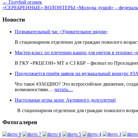
←
Голубой огонек
«СЕРЕБРЕННЫЕ» ВОЛОНТЕРЫ «Молоды душой» – федеральная 
Новости
Познавательный час «Удивительное рядом»
В стационарном отделении для граждан пожилого возр
Мастер-класс по плетению кашпо для цветов в технике «
В ГКУ «РКЦСОН» МТ и СЗ КБР – филиал по Прохладненс
Продолжается приём заявок на музыкальный конкурс
Что такое #ЗАОДНО? Это всероссийское движение, созда
возможностями…
читать…
Настольные игры залог Активного долголетия!
В стационарном отделении для граждан пожилого воз
Фотогалерея