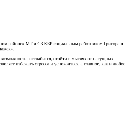
ьном районе» МТ и СЗ КБР социальным работником Григораш
пажек».
 возможность расслабится, отойти в мыслях от насущных
оляет избежать стресса и успокоиться, а главное, как и любое