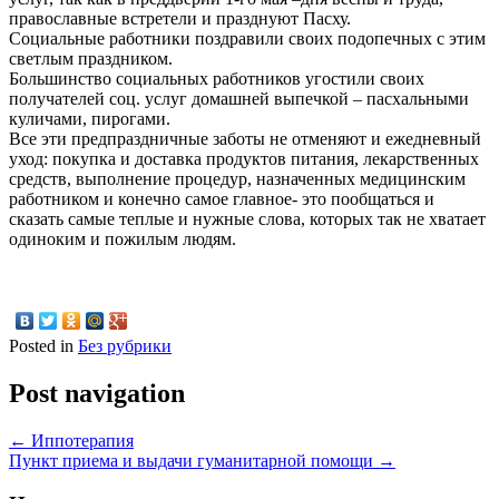
православные встретели и празднуют Пасху.
Социальные работники поздравили своих подопечных с этим
светлым праздником.
Большинство социальных работников угостили своих
получателей соц. услуг домашней выпечкой – пасхальными
куличами, пирогами.
Все эти предпраздничные заботы не отменяют и ежедневный
уход: покупка и доставка продуктов питания, лекарственных
средств, выполнение процедур, назначенных медицинским
работником и конечно самое главное- это пообщаться и
сказать самые теплые и нужные слова, которых так не хватает
одиноким и пожилым людям.
Posted in
Без рубрики
Post navigation
←
Иппотерапия
Пункт приема и выдачи гуманитарной помощи
→