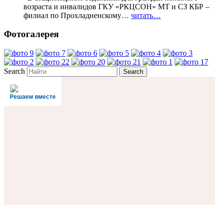
возраста и инвалидов ГКУ «РКЦСОН» МТ и СЗ КБР –
филиал по Прохладненскому…
читать…
Фотогалерея
Search
Решаем вместе