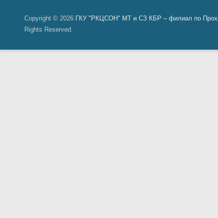
Copyright © 2026
ГКУ "РКЦСОН" МТ и СЗ КБР – филиал по Прох
Rights Reserved.