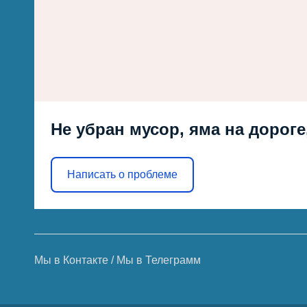
Не убран мусор, яма на дороге
Написать о проблеме
Мы в Контакте
/
Мы в Телеграмм