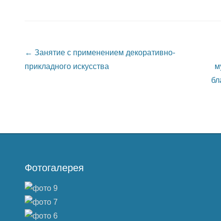
Post navigation
←
Занятие с применением декоративно-
прикладного искусства
м
бл
Фотогалерея