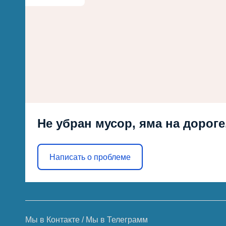
Не убран мусор, яма на дороге
Написать о проблеме
Мы в Контакте
/
Мы в Телеграмм