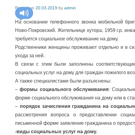
Posted on
20.03.2019
by
admin
На основании телефонного звонка мобильной бри
Ново-Покровский. Жительнице хутора, 1959 г.р. инв
требуется социальное обслуживание на дому.
Родственники женщины проживают отдельно и в сил
ухода за ней.
В связи с этим были заполнены соответствующи
социальных услуг на дому для граждан пожилого воз
А также специалистами были разъяснены:
–
формы социального обслуживания
: Социальн
форме социального обслуживания на дому или в ст
–
порядок зачисления гражданина на социальн
рассмотрения вопроса о предоставлении социа
письменной форме заявление гражданина о предост
-виды социальных услуг на дому.