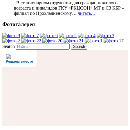
В стационарном отделении для граждан пожилого
возраста и инвалидов ГКУ «РКЦСОН» МТ и СЗ КБР –
филиал по Прохладненскому…
читать…
Фотогалерея
Search
Решаем вместе