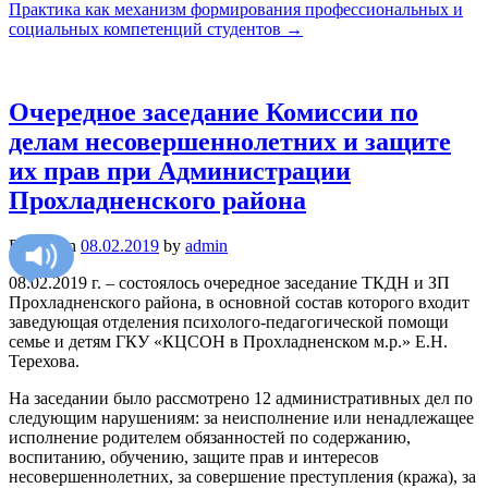
Практика как механизм формирования профессиональных и
социальных компетенций студентов
→
Очередное заседание Комиссии по
делам несовершеннолетних и защите
их прав при Администрации
Прохладненского района
Posted on
08.02.2019
by
admin
08.02.2019 г. – состоялось очередное заседание ТКДН и ЗП
Прохладненского района, в основной состав которого входит
заведующая отделения психолого-педагогической помощи
семье и детям ГКУ «КЦСОН в Прохладненском м.р.» Е.Н.
Терехова.
На заседании было рассмотрено 12 административных дел по
следующим нарушениям: за неисполнение или ненадлежащее
исполнение родителем обязанностей по содержанию,
воспитанию, обучению, защите прав и интересов
несовершеннолетних, за совершение преступления (кража), за