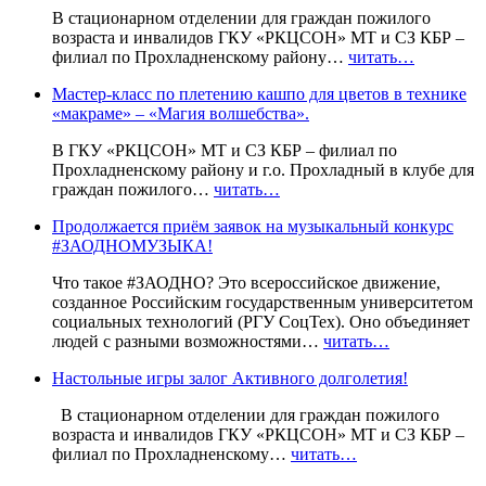
В стационарном отделении для граждан пожилого
возраста и инвалидов ГКУ «РКЦСОН» МТ и СЗ КБР –
филиал по Прохладненскому району…
читать…
Мастер-класс по плетению кашпо для цветов в технике
«макраме» – «Магия волшебства».
В ГКУ «РКЦСОН» МТ и СЗ КБР – филиал по
Прохладненскому району и г.о. Прохладный в клубе для
граждан пожилого…
читать…
Продолжается приём заявок на музыкальный конкурс
#ЗАОДНОМУЗЫКА!
Что такое #ЗАОДНО? Это всероссийское движение,
созданное Российским государственным университетом
социальных технологий (РГУ СоцТех). Оно объединяет
людей с разными возможностями…
читать…
Настольные игры залог Активного долголетия!
В стационарном отделении для граждан пожилого
возраста и инвалидов ГКУ «РКЦСОН» МТ и СЗ КБР –
филиал по Прохладненскому…
читать…