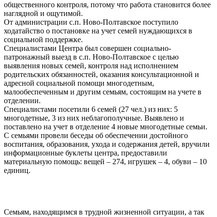
общественного контроля, потому что работа становится более
наглядной и ощутимой.
От администрации с.п. Ново-Полтавское поступило
ходатайство о постановке на учет семей нуждающихся в
социальной поддержке.
Специалистами Центра был совершен социально-
патронажный выезд в с.п. Ново-Полтавское с целью
выявления новых семей, контроля над исполнением
родительских обязанностей, оказания консультационной и
адресной социальной помощи многодетным,
малообеспеченным и другим семьям, состоящим на учете в
отделении.
Специалистами посетили 6 семей (27 чел.) из них: 5
многодетные, 3 из них неблагополучные. Выявлено и
поставлено на учет в отделение 4 новые многодетные семьи.
С семьями провели беседы об обеспечении достойного
воспитания, образования, ухода и содержания детей, вручили
информационные буклеты центра, предоставили
материальную помощь: вещей – 274, игрушек – 4, обуви – 10
единиц.
Семьям, находящимся в трудной жизненной ситуации, а так