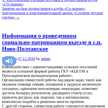
«СО-знание»
Занятие на базе подросткового клуба «Со-знание»,
приуроченное к благотворительной акции «Согреем детские
сердца»
→
Информация о проведенном
социально-патронажном выезде в с.п.
Ново-Полтавское
Posted on
07.12.2018
by
admin
Взаимодействие с администрациями сельских поселений
является успешной формой работы ГКУ «КЦСОН в
Прохладненском муниципальном районе».
Организация совместной работы над рядом задач, таких как
оказание помощи семьям, попавшим в трудную жизненную
ситуацию, одиноким пенсионерам, инвалидам, позволяет
достичь больших результатов, расширить спектр услуг,
привлечь ресурсы, как людские, так и материальные,
комплексно подойти к решению многих проблем.
С другой стороны, совместная работа становится механизмом