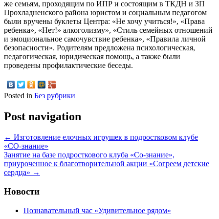
же семьям, проходящим по ИПР и состоящим в ТКДН и ЗП
Прохладненского района юристом и социальным педагогом
были вручены буклеты Центра: «Не хочу учиться!», «Права
ребенка», «Нет!» алкоголизму», «Стиль семейных отношений
и эмоциональное самочувствие ребенка», «Правила личной
безопасности». Родителям предложена психологическая,
педагогическая, юридическая помощь, а также были
проведены профилактические беседы.
Posted in
Без рубрики
Post navigation
←
Изготовление елочных игрушек в подростковом клубе
«СО-знание»
Занятие на базе подросткового клуба «Со-знание»,
приуроченное к благотворительной акции «Согреем детские
сердца»
→
Новости
Познавательный час «Удивительное рядом»