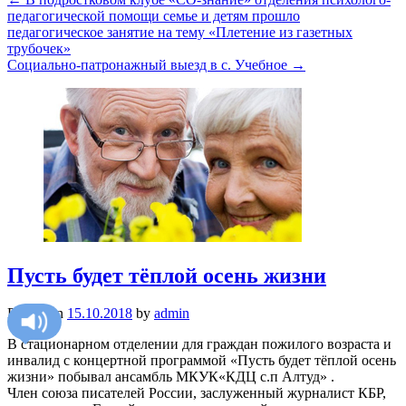
педагогической помощи семье и детям прошло
педагогическое занятие на тему «Плетение из газетных
трубочек»
Социально-патронажный выезд в с. Учебное
→
Пусть будет тёплой осень жизни
Posted on
15.10.2018
by
admin
В стационарном отделении для граждан пожилого возраста и
инвалид с концертной программой «Пусть будет тёплой осень
жизни» побывал ансамбль МКУК«КДЦ с.п Алтуд» .
Член союза писателей России, заслуженный журналист КБР,