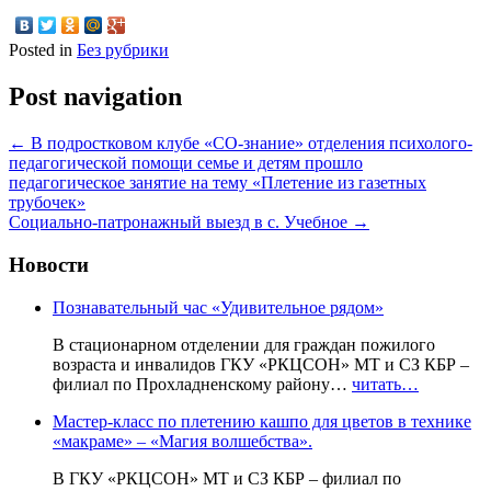
Posted in
Без рубрики
Post navigation
←
В подростковом клубе «СО-знание» отделения психолого-
педагогической помощи семье и детям прошло
педагогическое занятие на тему «Плетение из газетных
трубочек»
Социально-патронажный выезд в с. Учебное
→
Новости
Познавательный час «Удивительное рядом»
В стационарном отделении для граждан пожилого
возраста и инвалидов ГКУ «РКЦСОН» МТ и СЗ КБР –
филиал по Прохладненскому району…
читать…
Мастер-класс по плетению кашпо для цветов в технике
«макраме» – «Магия волшебства».
В ГКУ «РКЦСОН» МТ и СЗ КБР – филиал по