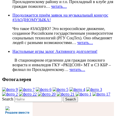
Прохладненскому району и г.о. Прохладный в клубе для
граждан пожилого…
читать…
Продолжается приём заявок на музыкальный конкурс
#ЗАОДНОМУЗЫКА!
Что такое #ЗАОДНО? Это всероссийское движение,
созданное Российским государственным университетом
социальных технологий (РГУ СоцТех). Оно объединяет
людей с разными возможностями…
читать…
Настольные игры залог Активного долголетия!
В стационарном отделении для граждан пожилого
возраста и инвалидов ГКУ «РКЦСОН» МТ и СЗ КБР –
филиал по Прохладненскому…
читать…
Фотогалерея
Search
Решаем вместе