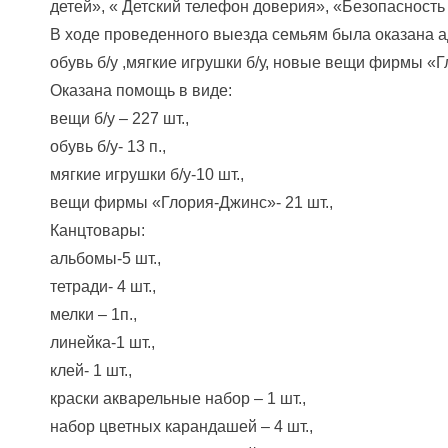
детей», « Детский телефон доверия», «Безопасность
В ходе проведенного выезда семьям была оказана а
обувь б/у ,мягкие игрушки б/у, новые вещи фирмы «
Оказана помощь в виде:
вещи б/у – 227 шт.,
обувь б/у- 13 п.,
мягкие игрушки б/у-10 шт.,
вещи фирмы «Глория-Джинс»- 21 шт.,
Канцтовары:
альбомы-5 шт.,
тетради- 4 шт.,
мелки – 1п.,
линейка-1 шт.,
клей- 1 шт.,
краски акварельные набор – 1 шт.,
набор цветных карандашей – 4 шт.,