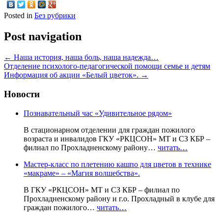
Posted in
Без рубрики
Post navigation
←
Наша история, наша боль, наша надежда…
Отделение психолого-педагогической помощи семье и детям
Информация об акции «Белый цветок».
→
Новости
Познавательный час «Удивительное рядом»
В стационарном отделении для граждан пожилого
возраста и инвалидов ГКУ «РКЦСОН» МТ и СЗ КБР –
филиал по Прохладненскому району…
читать…
Мастер-класс по плетению кашпо для цветов в технике
«макраме» – «Магия волшебства».
В ГКУ «РКЦСОН» МТ и СЗ КБР – филиал по
Прохладненскому району и г.о. Прохладный в клубе для
граждан пожилого…
читать…