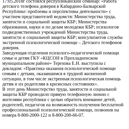
17.05.2018г состоялся республиканский семинар: «Работа
детского телефона доверия в Кабардино-Балкарской
Республике: проблемы и перспективы деятельности» с
участием представителей ведомств: Министерства труда,
занятости и социальной защиты КБР; Министерства
образования, науки и по делам молодежи КБР; психологов
подведомственных учреждений Министерства труда,
занятости и социальной защиты КБР; консультантов службы
экстренной психологической помощи – Детского телефонов
доверия.
Заведующая отделения психолого-педагогической помощи
семье и детям ГКУ «КЦСОН в Прохладненском
муниципальном районе» Терехова Е.Н. выступила с
докладом: «Практика оказания психологической помощи
семьям с детьми, оказавшимся в трудной жизненной
ситуации, в том числе экстренная психологическая помощь
детям и их родителям в кризисных состояниях».
В этот день Министерство труда, занятости и социальной
защиты КБР проводило прямую телефонную линию с
жителями республики с целью обратить внимание детей,
родителей, педагогов на возможность получения бесплатной
профессиональной психологической помощи, позвонив на
номера 8-800-2000-122 и 8-800-200-66-07.