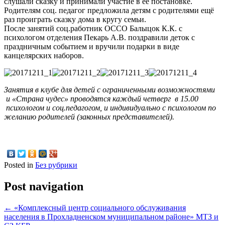
слушали сказку и принимали участие в её постановке.
Родителям соц. педагог предложила детям с родителями ещё
раз проиграть сказку дома в кругу семьи.
После занятий соц.работник ОССО Балыцок К.К. с
психологом отделения Пекарь А.В. поздравили деток с
праздничным событием и вручили подарки в виде
канцелярских наборов.
Занятия в клубе для детей с ограниченными возможностями
и «Страна чудес» проводятся каждый четверг в 15.00
психологом и соц.педагогом, и индивидуально с психологом по
желанию родителей (законных представителей).
Posted in
Без рубрики
Post navigation
←
«Комплексный центр социального обслуживания
населения в Прохладненском муниципальном районе» МТЗ и