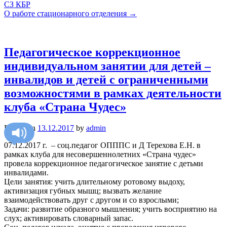
СЗ КБР
О работе стационарного отделения
→
Педагогическое коррекционное
индивидуальном занятии для детей –
инвалидов и детей с ограниченными
возможностями в рамках деятельности
клуба «Страна Чудес»
Posted on
13.12.2017
by
admin
07.12.2017 г. – соц.педагог ОПППС и Д Терехова Е.Н. в
рамках клуба для несовершеннолетних «Страна чудес»
провела коррекционное педагогическое занятие с детьми
инвалидами.
Цели занятия: учить длительному ротовому выдоху,
активизация губных мышц; вызвать желание
взаимодействовать друг с другом и со взрослыми;
Задачи: развитие образного мышления; учить восприятию на
слух; активировать словарный запас.