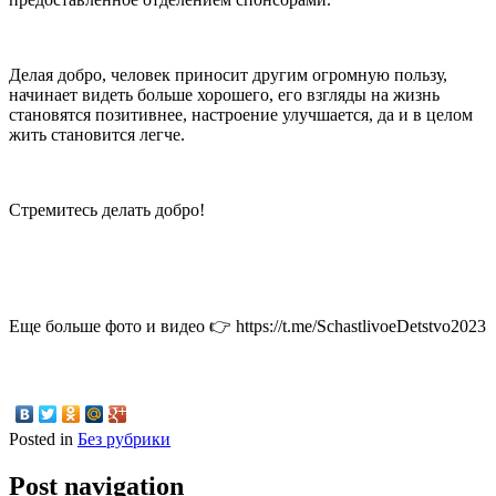
Делая добро, человек приносит другим огромную пользу,
начинает видеть больше хорошего, его взгляды на жизнь
становятся позитивнее, настроение улучшается, да и в целом
жить становится легче.
Стремитесь делать добро!
Еще больше фото и видео 👉 https://t.me/SchastlivoeDetstvo2023
Posted in
Без рубрики
Post navigation