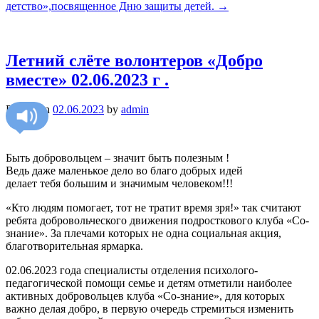
детство»,посвященное Дню защиты детей.
→
Летний слёте волонтеров «Добро
вместе» 02.06.2023 г .
Posted on
02.06.2023
by
admin
Быть добровольцем – значит быть полезным !
Ведь даже маленькое дело во благо добрых идей
делает тебя большим и значимым человеком!!!
«Кто людям помогает, тот не тратит время зря!» так считают
ребята добровольческого движения подросткового клуба «Со-
знание». За плечами которых не одна социальная акция,
благотворительная ярмарка.
02.06.2023 года специалисты отделения психолого-
педагогической помощи семье и детям отметили наиболее
активных добровольцев клуба «Со-знание», для которых
важно делая добро, в первую очередь стремиться изменить