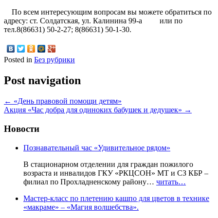
По всем интересующим вопросам вы можете обратиться по
адресу: ст. Солдатская, ул. Калинина 99-а или по
тел.8(86631) 50-2-27; 8(86631) 50-1-30.
Posted in
Без рубрики
Post navigation
←
«День правовой помощи детям»
Акция «Час добра для одиноких бабушек и дедушек»
→
Новости
Познавательный час «Удивительное рядом»
В стационарном отделении для граждан пожилого
возраста и инвалидов ГКУ «РКЦСОН» МТ и СЗ КБР –
филиал по Прохладненскому району…
читать…
Мастер-класс по плетению кашпо для цветов в технике
«макраме» – «Магия волшебства».