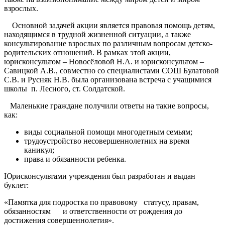
взрослых.
Основной задачей акции является правовая помощь детям,
находящимся в трудной жизненной ситуации, а также
консультирование взрослых по различным вопросам детско-
родительских отношений. В рамках этой акции,
юрисконсультом – Новосёловой Н.А. и юрисконсультом –
Савицкой А.В., совместно со специалистами СОШ Булатовой
С.В. и Русняк Н.В. была организована встреча с учащимися
школы п. Лесного, ст. Солдатской.
Маленькие граждане получили ответы на такие вопросы,
как:
виды социальной помощи многодетным семьям;
трудоустройство несовершеннолетних на время
каникул;
права и обязанности ребенка.
Юрисконсультами учреждения был разработан и выдан
буклет:
«Памятка для подростка по правовому статусу, правам,
обязанностям и ответственности от рождения до
достижения совершеннолетия».