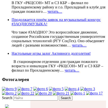
В ГКУ «РКЦСОН» МТ и СЗ КБР – филиал по
Прохладненскому району и г.о. Прохладный в клубе для
граждан пожилого…
читать…
Продолжается приём заявок на музыкальный конкурс
#ЗАОДНОМУЗЫКА!
Что такое #ЗАОДНО? Это всероссийское движение,
созданное Российским государственным университетом
социальных технологий (РГУ СоцТех). Оно объединяет
людей с разными возможностями…
читать…
Настольные игры залог Активного долголетия!
В стационарном отделении для граждан пожилого
возраста и инвалидов ГКУ «РКЦСОН» МТ и СЗ КБР –
филиал по Прохладненскому…
читать…
Фотогалерея
Search