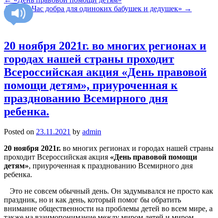
Акция «Час добра для одиноких бабушек и дедушек»
→
20 ноября 2021г. во многих регионах и
городах нашей страны проходит
Всероссийская акция «День правовой
помощи детям», приуроченная к
празднованию Всемирного дня
ребенка.
Posted on
23.11.2021
by
admin
20 ноября 2021г.
во многих регионах и городах нашей страны
проходит Всероссийская акция
«День правовой помощи
детям»
, приуроченная к празднованию Всемирного дня
ребенка.
Это не совсем обычный день. Он задумывался не просто как
праздник, но и как день, который помог бы обратить
внимание общественности на проблемы детей во всем мире, а
также на взаимопонимание между миром детей и миром