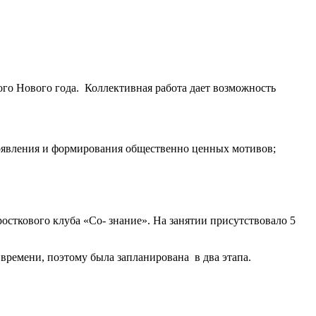
ого Нового года. Коллективная работа дает возможность
роявления и формирования общественно ценных мотивов;
росткового клуба «Со- знание». На занятии присутствовало 5
времени, поэтому была запланирована в два этапа.