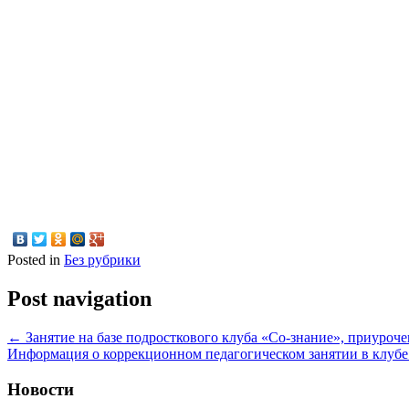
Posted in
Без рубрики
Post navigation
←
Занятие на базе подросткового клуба «Со-знание», приуроч
Информация о коррекционном педагогическом занятии в клубе
Новости