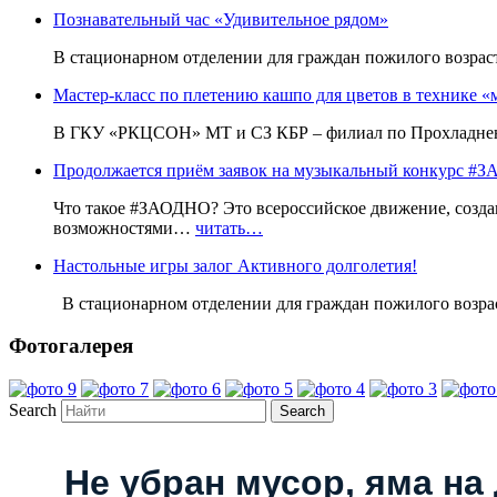
Познавательный час «Удивительное рядом»
В стационарном отделении для граждан пожилого возр
Мастер-класс по плетению кашпо для цветов в технике «
В ГКУ «РКЦСОН» МТ и СЗ КБР – филиал по Прохладненс
Продолжается приём заявок на музыкальный конкурс
Что такое #ЗАОДНО? Это всероссийское движение, созда
возможностями…
читать…
Настольные игры залог Активного долголетия!
В стационарном отделении для граждан пожилого воз
Фотогалерея
Search
Не убран мусор, яма на 