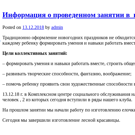
Информация о проведенном занятии в 
Posted on
13.12.2018
by
admin
Традиционно оформление новогодних праздников не обходитс
каждому ребенку формировать умения и навыки работать вмест
Цели коллективных занятий:
– формировать умения и навыки работать вместе, строить общ
– развивать творческие способности, фантазию, воображение;
– помочь ребенку проявить свои художественные способности 
13.12.18 г. в Комплексном центре социального обслуживания н
человек , 2 из которых сегодня вступили в ряды нашего клуба.
На прошлом занятии мы начали работу по изготовлению елочки
Сегодня мы завершили изготовление лесной красавицы.