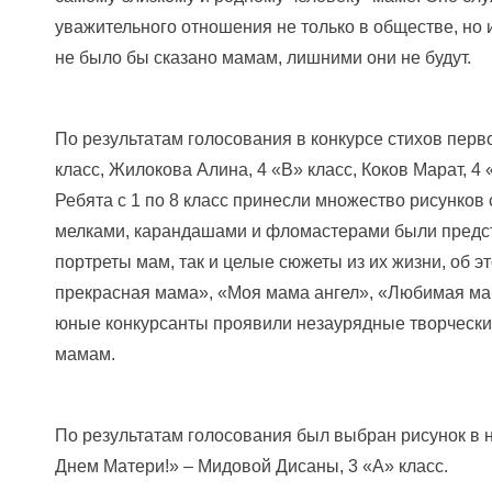
уважительного отношения не только в обществе, но 
не было бы сказано мамам, лишними они не будут.
По результатам голосования в конкурсе стихов перв
класс, Жилокова Алина, 4 «В» класс, Коков Марат, 4 
Ребята с 1 по 8 класс принесли множество рисунков
мелками, карандашами и фломастерами были предст
портреты мам, так и целые сюжеты из их жизни, об э
прекрасная мама», «Моя мама ангел», «Любимая мама
юные конкурсанты проявили незаурядные творчески
мамам.
По результатам голосования был выбран рисунок в 
Днем Матери!» – Мидовой Дисаны, 3 «А» класс.