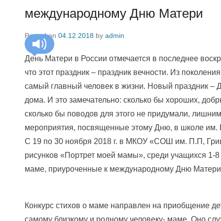
международному Дню Матери
Posted on
04.12.2018
by
admin
День Матери в России отмечается в последнее воскр
что этот праздник – праздник вечности. Из поколени
самый главный человек в жизни. Новый праздник – Д
дома. И это замечательно: сколько бы хороших, доб
сколько бы поводов для этого не придумали, лишним
мероприятия, посвященные этому Дню, в школе им. П
С 19 по 30 ноября 2018 г. в МКОУ «СОШ им. П.П, Гр
рисунков «Портрет моей мамы», среди учащихся 1-8 
маме, приуроченные к международному Дню Матери
Конкурс стихов о маме направлен на приобщение де
самому близкому и родному человеку- маме. Оно сл