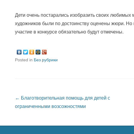
Дети очень постарались изобразить своих любимых
художников были по достоинству оценены жюри. Но 
участие в конкурсе обязательно будут отмечены.
Posted in
Без рубрики
Post navigation
←
Благотворительная помощь для детей с
ограниченными возсожностями