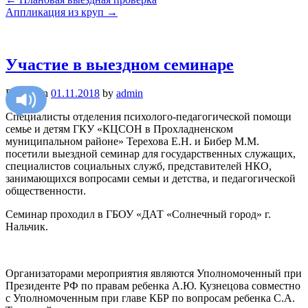
Аппликация из круп
→
Участие в выездном семинаре
Posted on
01.11.2018
by
admin
Cпециалисты отделения психолого-педагогической помощи
семье и детям ГКУ «КЦСОН в Прохладненском
муниципальном районе» Терехова Е.Н. и Бибер М.М.
посетили выездной семинар для государственных служащих,
специалистов социальных служб, представителей НКО,
занимающихся вопросами семьи и детства, и педагогической
общественности.
Семинар проходил в ГБОУ «ДАТ «Солнечный город» г.
Нальчик.
Организаторами мероприятия являются Уполномоченный при
Президенте РФ по правам ребенка А.Ю. Кузнецова совместно
с Уполномоченным при главе КБР по вопросам ребенка С.А.