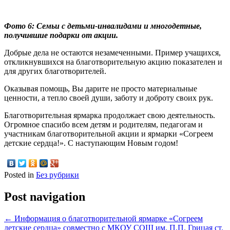
Фото 6: Семьи с детьми-инвалидами и многодетные,
получившие подарки от акции.
Добрые дела не остаются незамеченными. Пример учащихся,
откликнувшихся на благотворительную акцию показателен и
для других благотворителей.
Оказывая помощь, Вы дарите не просто материальные
ценности, а тепло своей души, заботу и доброту своих рук.
Благотворительная ярмарка продолжает свою деятельность.
Огромное спасибо всем детям и родителям, педагогам и
участникам благотворительной акции и ярмарки «Согреем
детские сердца!». С наступающим Новым годом!
Posted in
Без рубрики
Post navigation
←
Информация о благотворительной ярмарке «Согреем
детские сердца» совместно с МКОУ СОШ им. П.П. Грицая ст.