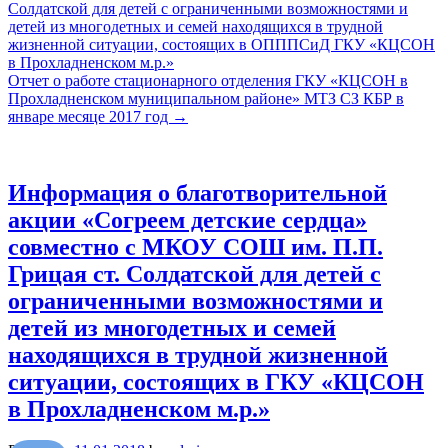
Солдатской для детей с ограниченными возможностями и
детей из многодетных и семей находящихся в трудной
жизненной ситуации, состоящих в ОПППСиД ГКУ «КЦСОН
в Прохладненском м.р.»
Отчет о работе стационарного отделения ГКУ «КЦСОН в
Прохладненском муниципальном районе» МТЗ СЗ КБР в
январе месяце 2017 год
→
Информация о благотворительной
акции «Согреем детские сердца»
совместно с МКОУ СОШ им. П.П.
Грицая ст. Солдатской для детей с
ограниченными возможностями и
детей из многодетных и семей
находящихся в трудной жизненной
ситуации, состоящих в ГКУ «КЦСОН
в Прохладненском м.р.»