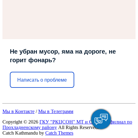
Не убран мусор, яма на дороге, не
горит фонарь?
Написать о проблеме
Мы в Контакте
/
Мы в Телеграмм
Copyright © 2026
ГКУ "РКЦСОН" МТ и СЗ КБР – филиал по
Прохладненскому району
All Rights Reserved.
Catch Kathmandu by
Catch Themes