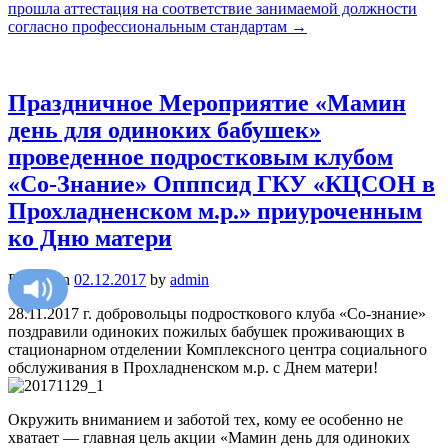
прошла аттестация на соответствие занимаемой должности
согласно профессиональным стандартам
→
Праздничное Мероприятие «Мамин
день для одиноких бабушек»
проведенное подростковым клубом
«Со-Знание» Опппсид ГКУ «КЦСОН в
Прохладненском м.р.» приуроченным
ко Дню матери
Posted on
02.12.2017
by
admin
28.11.2017 г. добровольцы подросткового клуба «Со-знание»
поздравили одиноких пожилых бабушек проживающих в
стационарном отделении Комплексного центра социального
обслуживания в Прохладненском м.р. с Днем матери!
Окружить вниманием и заботой тех, кому ее особенно не
хватает — главная цель акции «Мамин день для одиноких