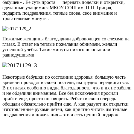
бабушек» . Ее суть проста — передать поделки и открытки,
сделанные учащимися МКОУ СОШ им. П.П. Грицая,
подарить поздравления, теплые слова, свое внимание и
трогательные минуты.
Пожилые женщины благодарили добровольцев со слезами на
глазах. В ответ на теплые пожелания обнимали, желали
успешной учебы. Такие минуты никого не оставили
равнодушными.
Некоторые бабушки по состоянию здоровья, большую часть
времени проводят в своей постели, им трудно передвигаться.
В их глазах особенно видна благодарность, что и их не забыли
и не обделили вниманием. Все без исключения просили
прийти еще, просто поговорить. Ребята в свою очередь
обещали обязательно прийти еще. А как радуют их открытки
изготовленные руками детей, как приятно читать им теплые
поздравления и пожелания – это и есть ценный подарок.